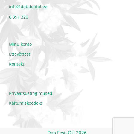
info@dabdental.ee
6 391 320
Minu konto
Ettevõttest
Kontakt
Privaatsustingimused
Käitumiskoodeks
Dab Eesti OÜ 2026