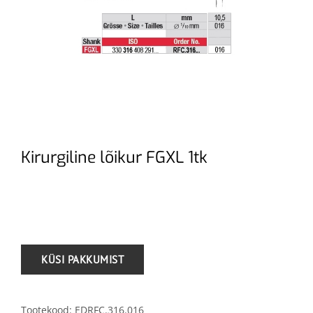
Kirurgiline lõikur FGXL 1tk
.
Tootekood:
EDRFC.316.016