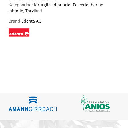
Kategooriad:
Kirurgilised puurid
,
Poleerid, harjad
laborile
,
Tarvikud
Brand
Edenta AG