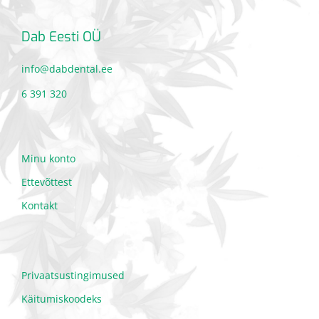
Dab Eesti OÜ
info@dabdental.ee
6 391 320
Minu konto
Ettevõttest
Kontakt
Privaatsustingimused
Käitumiskoodeks