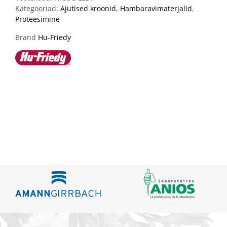
Kategooriad:
Ajutised kroonid
,
Hambaravimaterjalid
,
Proteesimine
Brand
Hu-Friedy