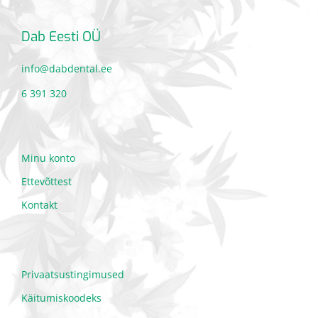
Dab Eesti OÜ
info@dabdental.ee
6 391 320
Minu konto
Ettevõttest
Kontakt
Privaatsustingimused
Käitumiskoodeks