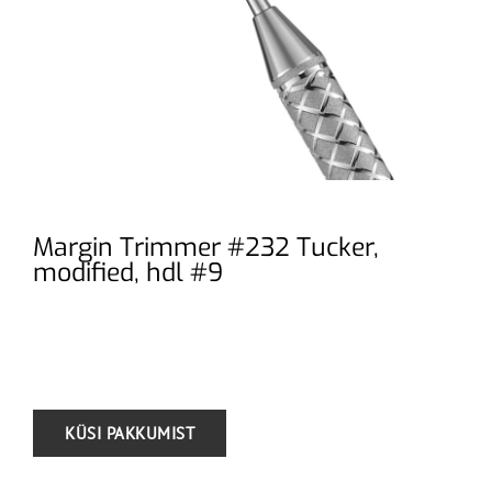
Margin Trimmer #232 Tucker,
modified, hdl #9
.