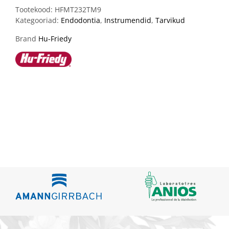
Tootekood:
HFMT232TM9
Kategooriad:
Endodontia
,
Instrumendid
,
Tarvikud
Brand
Hu-Friedy