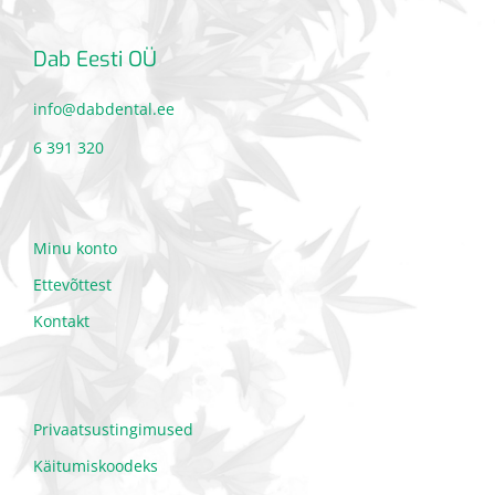
Dab Eesti OÜ
info@dabdental.ee
6 391 320
Minu konto
Ettevõttest
Kontakt
Privaatsustingimused
Käitumiskoodeks