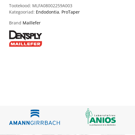
Tootekood:
MLFA08002259A003
Kategooriad:
Endodontia
,
ProTaper
Brand
Maillefer