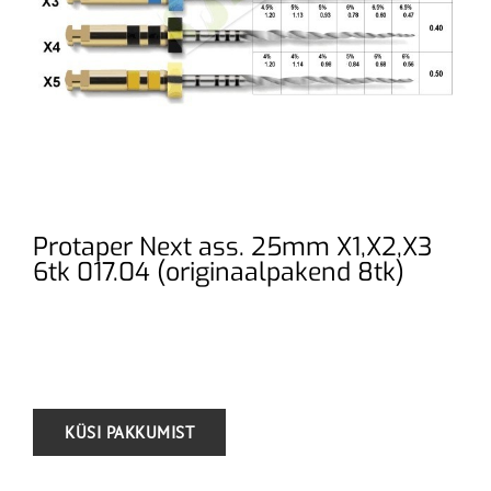
Protaper Next ass. 25mm X1,X2,X3
6tk 017.04 (originaalpakend 8tk)
.