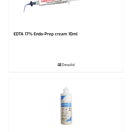
EDTA 17% Endo-Prep cream 10ml
.
Detailid