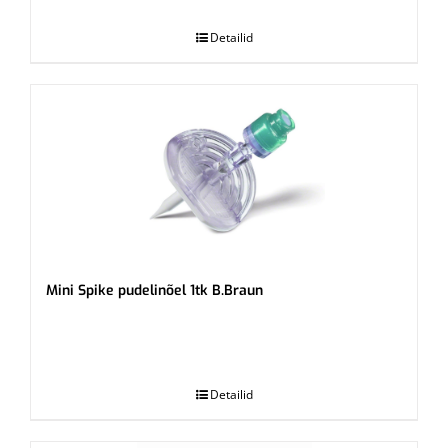
Detailid
Mini Spike pudelinõel 1tk B.Braun
.
Detailid