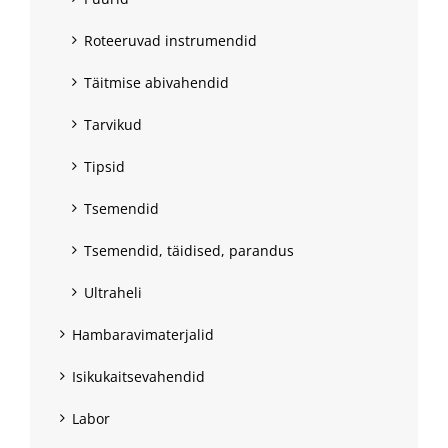
Roteeruvad instrumendid
Täitmise abivahendid
Tarvikud
Tipsid
Tsemendid
Tsemendid, täidised, parandus
Ultraheli
Hambaravimaterjalid
Isikukaitsevahendid
Labor