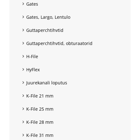
Gates
Gates, Largo, Lentulo
Guttaperchtihvtid
Guttaperchtihvtid, obturaatorid
H-File
HyFlex
Juurekanali loputus
K-File 21 mm
K-File 25 mm
K-File 28 mm
K-File 31 mm