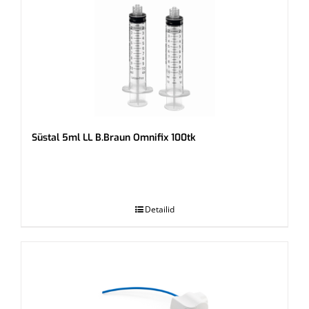
Süstal 5ml LL B.Braun Omnifix 100tk
.
Detailid