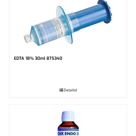
EDTA 18% 30ml 875340
.
Detailid