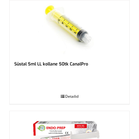
Süstal 5ml LL kollane 50tk CanalPro
.
Detailid