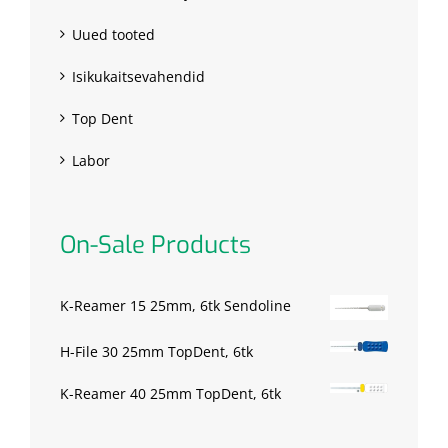
Uued tooted
Isikukaitsevahendid
Top Dent
Labor
On-Sale Products
K-Reamer 15 25mm, 6tk Sendoline
H-File 30 25mm TopDent, 6tk
K-Reamer 40 25mm TopDent, 6tk