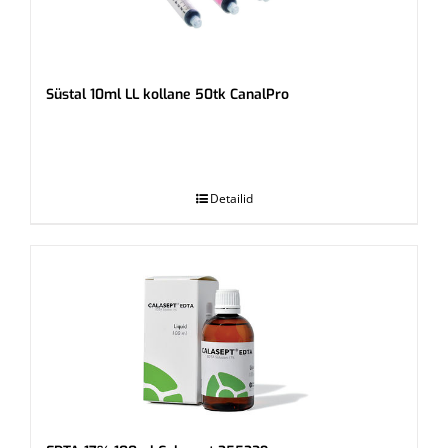
Süstal 10ml LL kollane 50tk CanalPro
.
Detailid