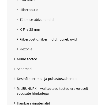
Fiiberpostid
Täitmise abivahendid
K-File 28 mm
Fiiberpostid,fiiberlindid, juurekruvid
Flexofile
Muud tooted
Seadmed
Desinfitseerimis- ja puhastusvahendid
% LEIUNURK - kvaliteetsed tooted erakordselt
soodsate hindadega
Hambaravimaterjalid