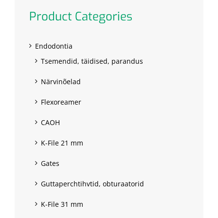
Product Categories
Endodontia
Tsemendid, täidised, parandus
Närvinõelad
Flexoreamer
CAOH
K-File 21 mm
Gates
Guttaperchtihvtid, obturaatorid
K-File 31 mm