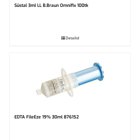
Süstal 3ml LL B.Braun Omnifix 100tk
.
Detailid
EDTA FileEze 19% 30ml 876152
.