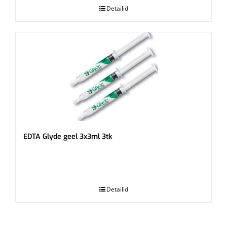
Detailid
EDTA Glyde geel 3x3ml 3tk
.
Detailid