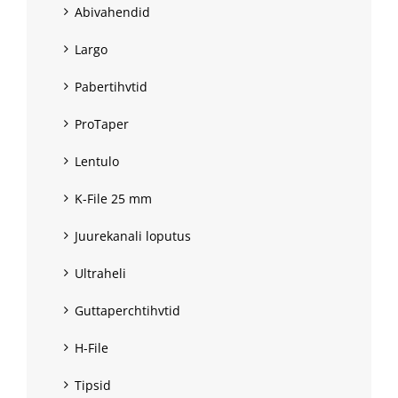
Abivahendid
Largo
Pabertihvtid
ProTaper
Lentulo
K-File 25 mm
Juurekanali loputus
Ultraheli
Guttaperchtihvtid
H-File
Tipsid