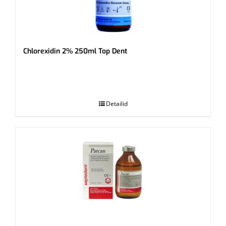
Chlorexidin 2% 250ml Top Dent
.
Detailid