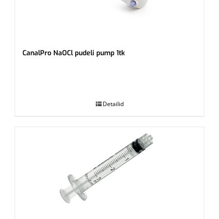
CanalPro NaOCl pudeli pump 1tk
.
Detailid