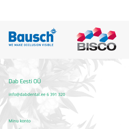
Dab Eesti OÜ
info@dabdental.ee
6 391 320
Minu konto