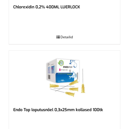
Chlorexidin 0,2% 400ML LUERLOCK
.
Detailid
Endo Top loputusnõel 0,3x25mm kollased 100tk
.