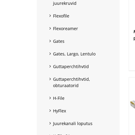
juurekruvid
Flexofile
Flexoreamer
Gates
.
Gates, Largo, Lentulo
Guttaperchtihvtid
Guttaperchtihvtid,
obturaatorid
H-File
HyFlex
Juurekanali loputus