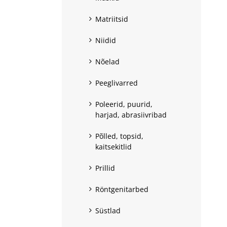
Matriitsid
Niidid
Nõelad
Peeglivarred
Poleerid, puurid,
harjad, abrasiivribad
Põlled, topsid,
kaitsekitlid
Prillid
Röntgenitarbed
Süstlad