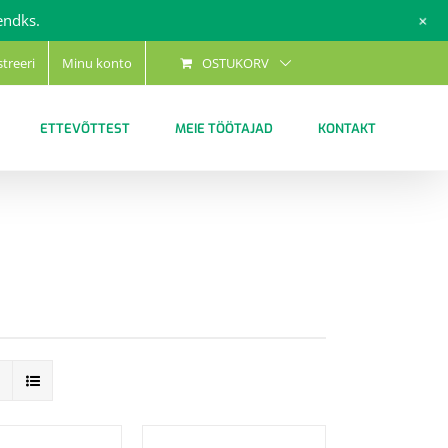
+
endks.
streeri
Minu konto
OSTUKORV
ETTEVÕTTEST
MEIE TÖÖTAJAD
KONTAKT