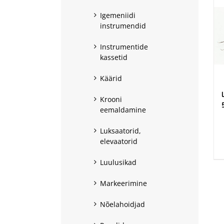
Igemeniidi
instrumendid
Instrumentide
kassetid
Käärid
Krooni
eemaldamine
.
Luksaatorid,
elevaatorid
Luulusikad
Markeerimine
Nõelahoidjad