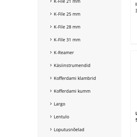
K-File 21 mm
K-File 25 mm
.
K-File 28 mm
K-File 31 mm
K-Reamer
Käsiinstrumendid
Kofferdami klambrid
Kofferdami kumm
Largo
Lentulo
Loputusnõelad
.