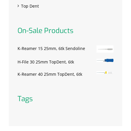
Top Dent
On-Sale Products
K-Reamer 15 25mm, 6tk Sendoline
H-File 30 25mm TopDent, 6tk
K-Reamer 40 25mm TopDent, 6tk
Tags