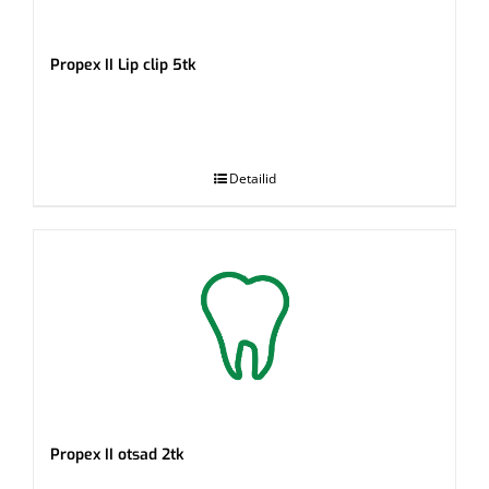
Propex II Lip clip 5tk
.
Detailid
Propex II otsad 2tk