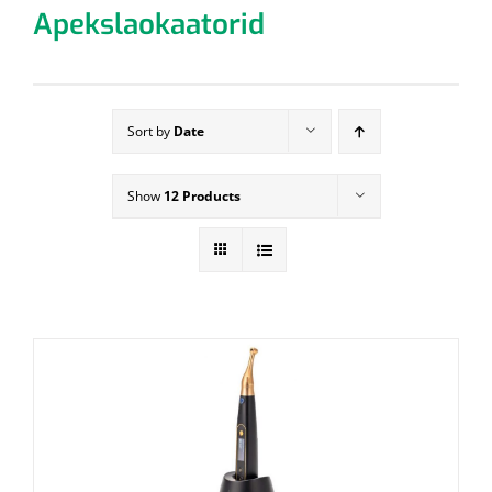
Apekslaokaatorid
Sort by
Date
Show
12 Products