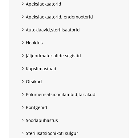
Apekslaokaatorid
Apekslaokaatorid, endomootorid
Autoklaavid,sterilisaatorid
Hooldus
Jäljendmaterjalide segistid
Kapslimasinad
Otsikud
Polümerisatsioonilambid,tarvikud
Röntgenid
Soodapuhastus
Sterilisatsioonikoti sulgur