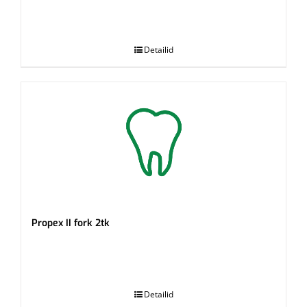
.
Detailid
Propex II fork 2tk
.
Detailid