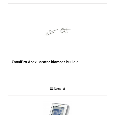
CanalPro Apex Locator klamber huulele
.
Detailid