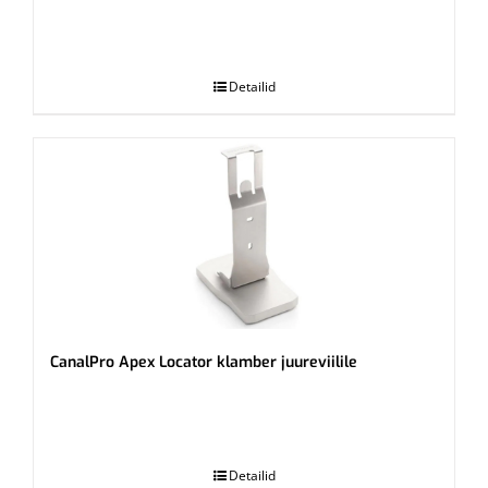
.
Detailid
CanalPro Apex Locator klamber juureviilile
.
Detailid