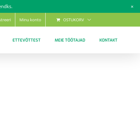
+
endks.
streeri
Minu konto
OSTUKORV
ETTEVÕTTEST
MEIE TÖÖTAJAD
KONTAKT