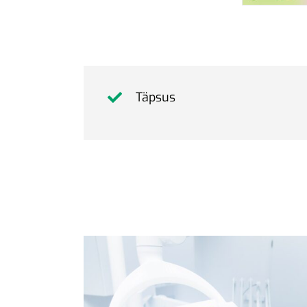
Täpsus