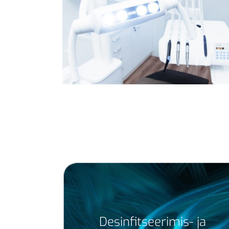
Desinfitseerimis- ja