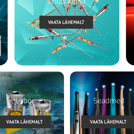
Endodontia
VAATA LÄHEMALT
Labor
Seadmed
VAATA LÄHEMALT
VAATA LÄHEMALT