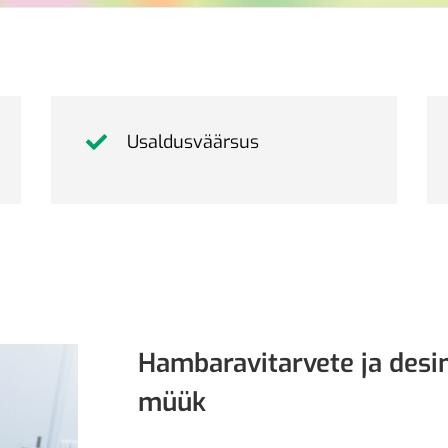
Usaldusväärsus
Hambaravitarvete ja desi
müük