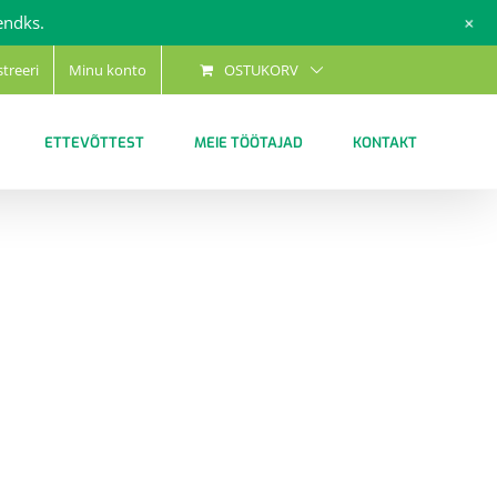
+
endks.
streeri
Minu konto
OSTUKORV
ETTEVÕTTEST
MEIE TÖÖTAJAD
KONTAKT