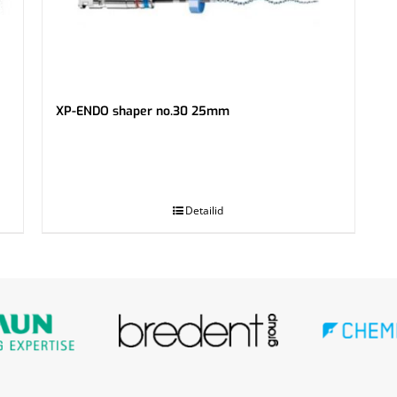
XP-ENDO shaper no.30 25mm
.
Detailid