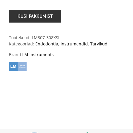
Tootekood:
LM307-308XSI
Kategooriad:
Endodontia
,
Instrumendid
,
Tarvikud
Brand
LM Instruments