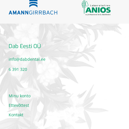
Dab Eesti OÜ
info@dabdental.ee
6 391 320
Minu konto
Ettevõttest
Kontakt