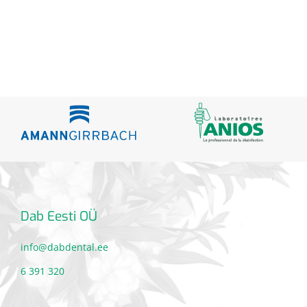
Dab Eesti OÜ
info@dabdental.ee
6 391 320