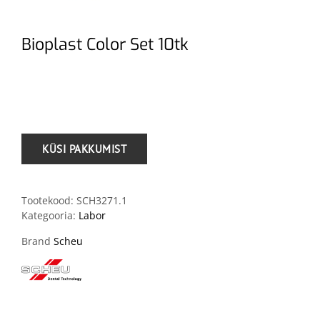
Bioplast Color Set 10tk
.
Tootekood:
SCH3271.1
Kategooria:
Labor
Brand
Scheu