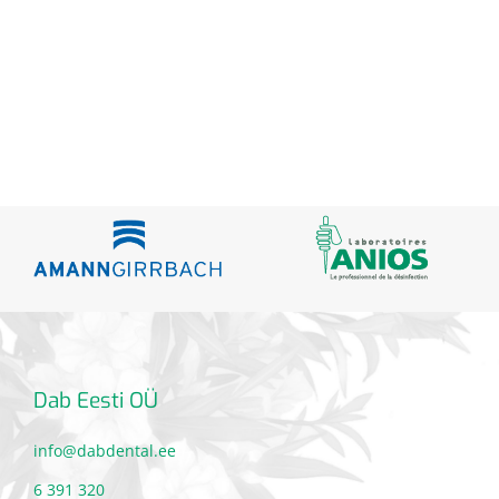
Dab Eesti OÜ
info@dabdental.ee
6 391 320