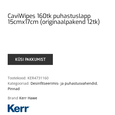
CaviWipes 160tk puhastuslapp
15cmx17cm (originaalpakend 12tk)
.
Tootekood:
KER4731160
Kategooriad:
Desinfitseerimis- ja puhastusvahendid
,
Pinnad
Brand
Kerr Hawe