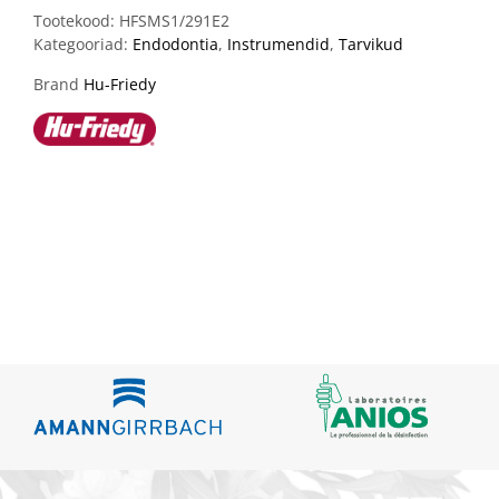
Tootekood:
HFSMS1/291E2
Kategooriad:
Endodontia
,
Instrumendid
,
Tarvikud
Brand
Hu-Friedy