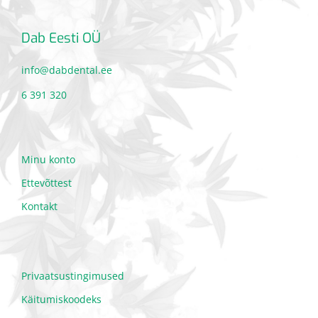
Dab Eesti OÜ
info@dabdental.ee
6 391 320
Minu konto
Ettevõttest
Kontakt
Privaatsustingimused
Käitumiskoodeks