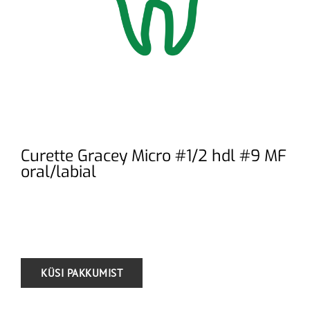
Curette Gracey Micro #1/2 hdl #9 MF
oral/labial
.