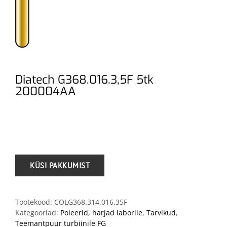
Diatech G368.016.3,5F 5tk
200004AA
.
Tootekood:
COLG368.314.016.35F
Kategooriad:
Poleerid, harjad laborile
,
Tarvikud
,
Teemantpuur turbiinile FG