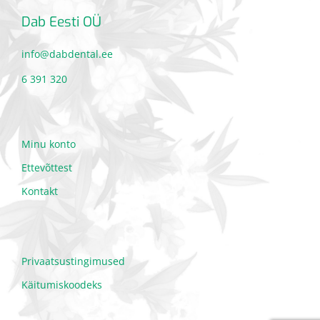
Dab Eesti OÜ
info@dabdental.ee
6 391 320
Minu konto
Ettevõttest
Kontakt
Privaatsustingimused
Käitumiskoodeks