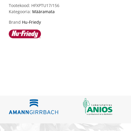
Tootekood:
HFXPTU17/156
Kategooria:
Määramata
Brand
Hu-Friedy