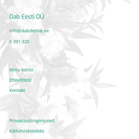
Dab Eesti OÜ
info@dabdental.ee
6 391 320
Minu konto
Ettevõttest
Kontakt
Privaatsustingimused
Käitumiskoodeks