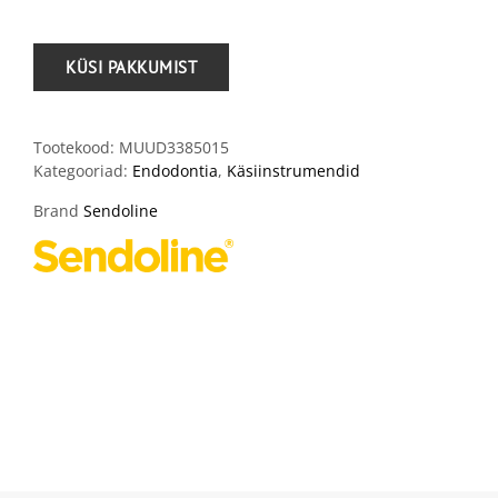
Tootekood:
MUUD3385015
Kategooriad:
Endodontia
,
Käsiinstrumendid
Brand
Sendoline