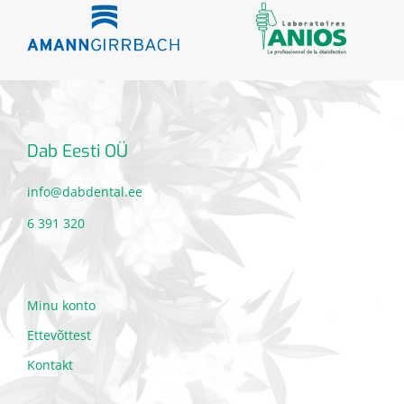
Dab Eesti OÜ
info@dabdental.ee
6 391 320
Minu konto
Ettevõttest
Kontakt