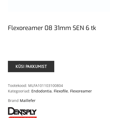
Flexoreamer 08 31mm SEN 6 tk
.
Tootekood:
MLFA101103100804
Kategooriad:
Endodontia
,
Flexofile
,
Flexoreamer
Brand
Maillefer