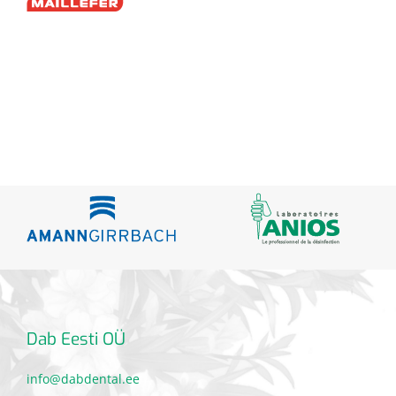
Dab Eesti OÜ
info@dabdental.ee