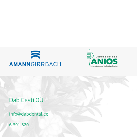
Dab Eesti OÜ
info@dabdental.ee
6 391 320