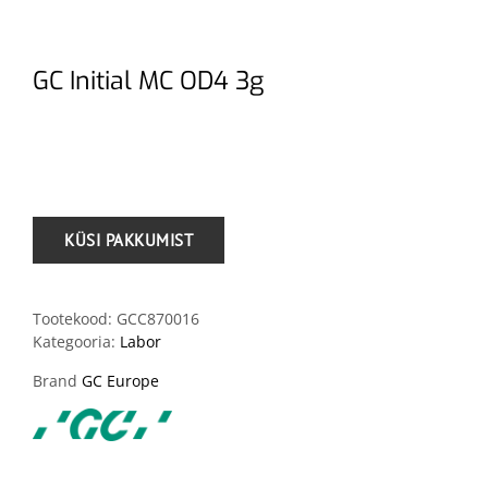
GC Initial MC OD4 3g
.
Tootekood:
GCC870016
Kategooria:
Labor
Brand
GC Europe