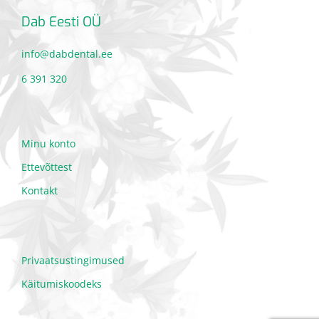
Dab Eesti OÜ
info@dabdental.ee
6 391 320
Minu konto
Ettevõttest
Kontakt
Privaatsustingimused
Käitumiskoodeks