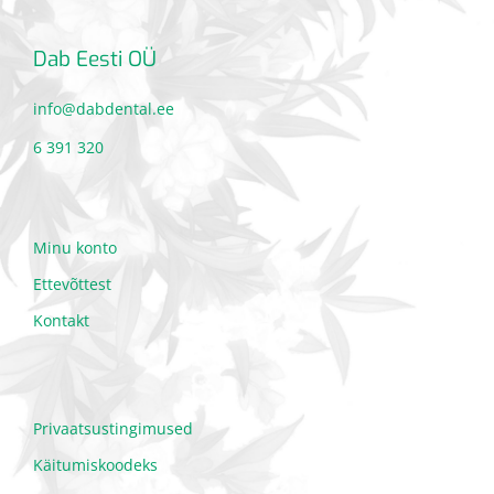
Dab Eesti OÜ
info@dabdental.ee
6 391 320
Minu konto
Ettevõttest
Kontakt
Privaatsustingimused
Käitumiskoodeks