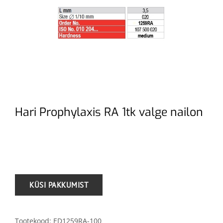
Hari Prophylaxis RA 1tk valge nailon
.
Tootekood:
ED1259RA-100