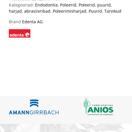
Kategooriad:
Endodontia
,
Poleerid
,
Poleerid, puurid,
harjad, abrasiivribad
,
Poleerimisharjad
,
Puurid
,
Tarvikud
Brand
Edenta AG