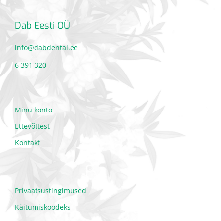
Dab Eesti OÜ
info@dabdental.ee
6 391 320
Minu konto
Ettevõttest
Kontakt
Privaatsustingimused
Käitumiskoodeks