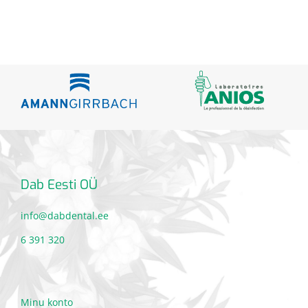
Dab Eesti OÜ
info@dabdental.ee
6 391 320
Minu konto