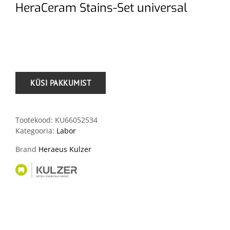
HeraCeram Stains-Set universal
.
Tootekood:
KU66052534
Kategooria:
Labor
Brand
Heraeus Kulzer