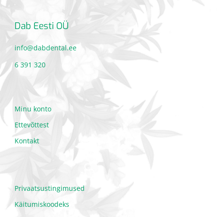
Dab Eesti OÜ
info@dabdental.ee
6 391 320
Minu konto
Ettevõttest
Kontakt
Privaatsustingimused
Käitumiskoodeks