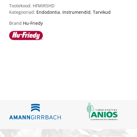
Tootekood:
HFMIR5HD
Kategooriad:
Endodontia
,
Instrumendid
,
Tarvikud
Brand
Hu-Friedy