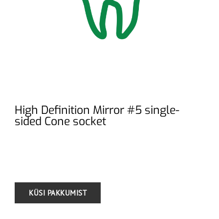
High Definition Mirror #5 single-
sided Cone socket
.