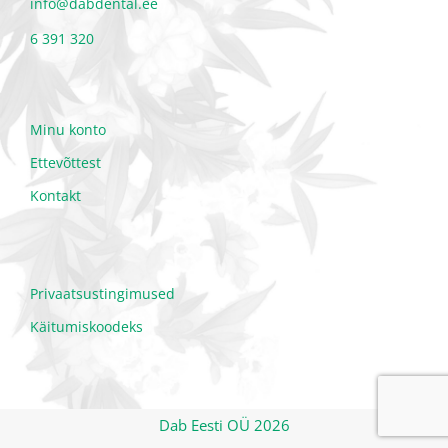
info@dabdental.ee
6 391 320
Minu konto
Ettevõttest
Kontakt
Privaatsustingimused
Käitumiskoodeks
Dab Eesti OÜ 2026