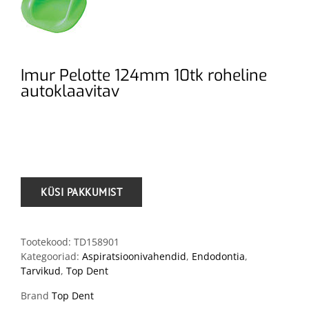
Imur Pelotte 124mm 10tk roheline
autoklaavitav
.
Tootekood:
TD158901
Kategooriad:
Aspiratsioonivahendid
,
Endodontia
,
Tarvikud
,
Top Dent
Brand
Top Dent