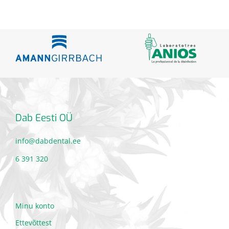
Dab Eesti OÜ
info@dabdental.ee
6 391 320
Minu konto
Ettevõttest