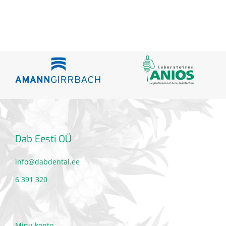
Dab Eesti OÜ
info@dabdental.ee
6 391 320
Minu konto