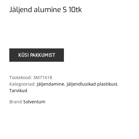
Jäljend alumine S 10tk
.
Tootekood:
3M71618
Kategooriad:
Jäljendamine
,
Jäljendlusikad plastikust
,
Tarvikud
Brand
Solventum