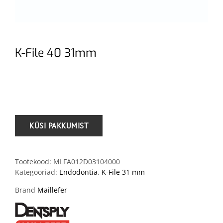
K-File 40 31mm
.
Tootekood:
MLFA012D03104000
Kategooriad:
Endodontia
,
K-File 31 mm
Brand
Maillefer