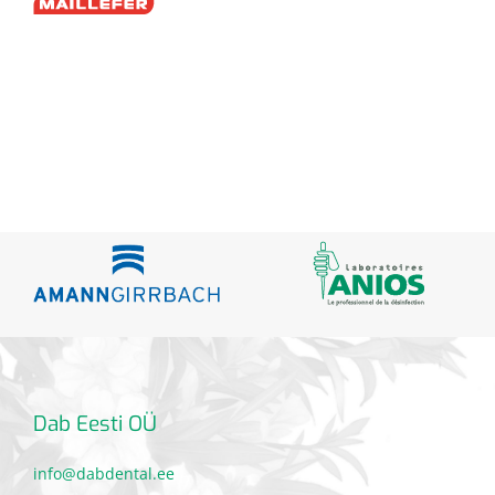
Dab Eesti OÜ
info@dabdental.ee