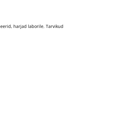
leerid, harjad laborile
,
Tarvikud