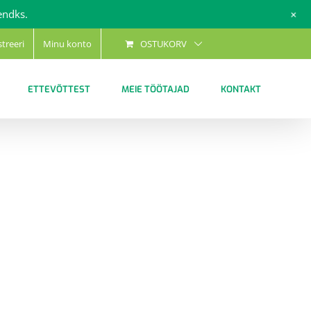
+
endks.
streeri
Minu konto
OSTUKORV
ETTEVÕTTEST
MEIE TÖÖTAJAD
KONTAKT