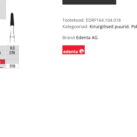
Tootekood:
EDRF164.104.018
Kategooriad:
Kirurgilised puurid
,
Po
Brand
Edenta AG