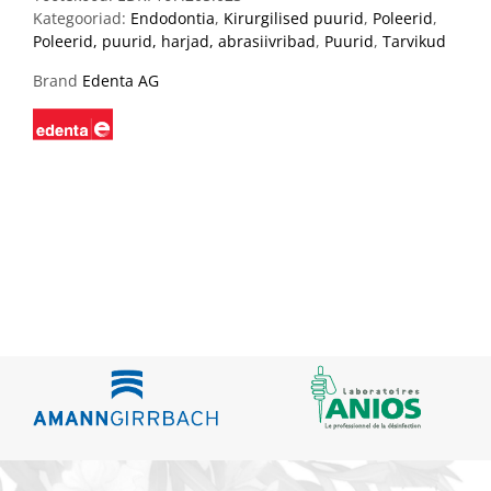
Kategooriad:
Endodontia
,
Kirurgilised puurid
,
Poleerid
,
Poleerid, puurid, harjad, abrasiivribad
,
Puurid
,
Tarvikud
Brand
Edenta AG