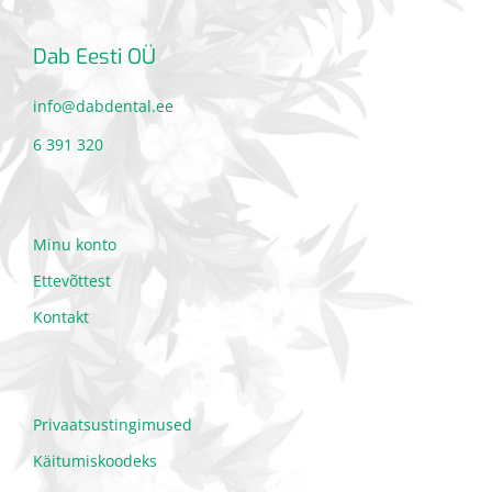
Dab Eesti OÜ
info@dabdental.ee
6 391 320
Minu konto
Ettevõttest
Kontakt
Privaatsustingimused
Käitumiskoodeks