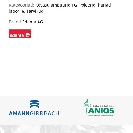
Kategooriad:
Kõvasulampuurid FG
,
Poleerid, harjad
laborile
,
Tarvikud
Brand
Edenta AG