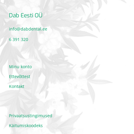
Dab Eesti OÜ
info@dabdental.ee
6 391 320
Minu konto
Ettevõttest
Kontakt
Privaatsustingimused
Käitumiskoodeks