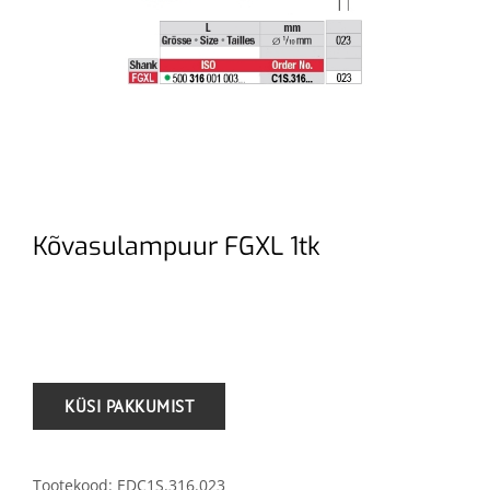
Kõvasulampuur FGXL 1tk
.
Tootekood:
EDC1S.316.023