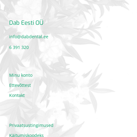
Dab Eesti OÜ
info@dabdental.ee
6 391 320
Minu konto
Ettevõttest
Kontakt
Privaatsustingimused
Käitumiskoodeks