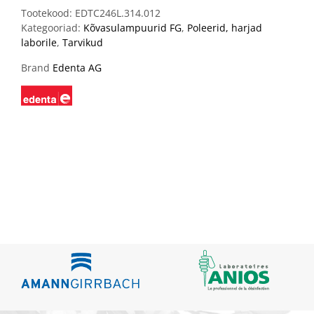
Tootekood:
EDTC246L.314.012
Kategooriad:
Kõvasulampuurid FG
,
Poleerid, harjad
laborile
,
Tarvikud
Brand
Edenta AG