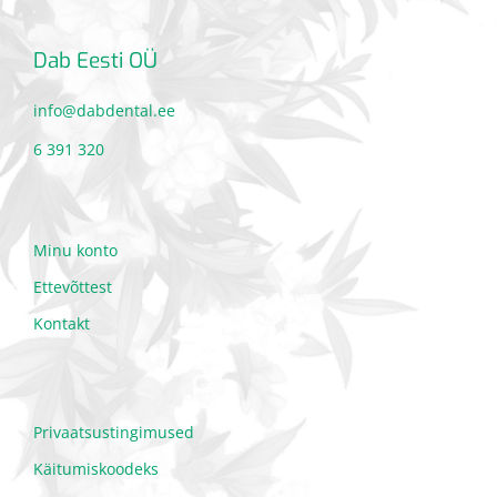
Dab Eesti OÜ
info@dabdental.ee
6 391 320
Minu konto
Ettevõttest
Kontakt
Privaatsustingimused
Käitumiskoodeks