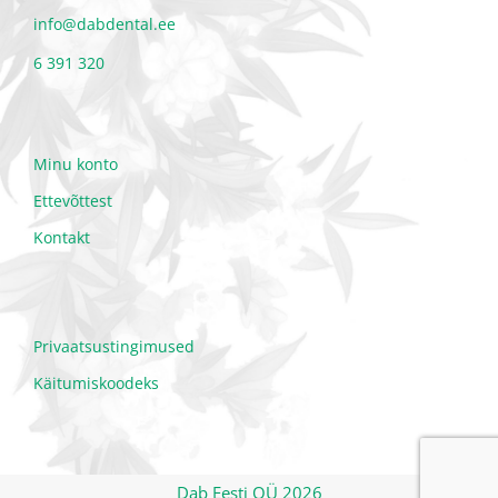
info@dabdental.ee
6 391 320
Minu konto
Ettevõttest
Kontakt
Privaatsustingimused
Käitumiskoodeks
Dab Eesti OÜ 2026