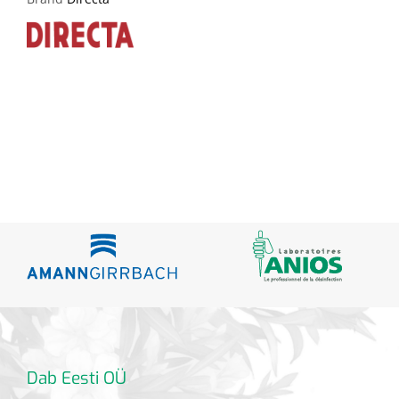
Dab Eesti OÜ