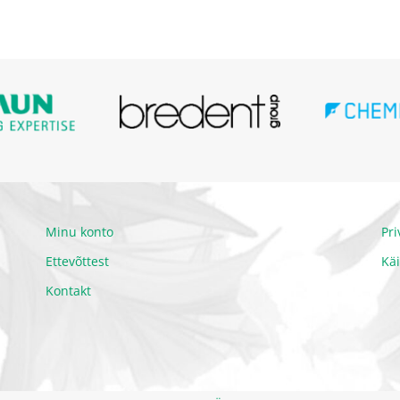
Minu konto
Pr
Ettevõttest
Kä
Kontakt