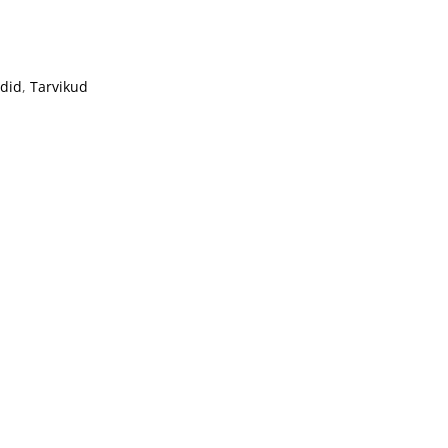
did
,
Tarvikud