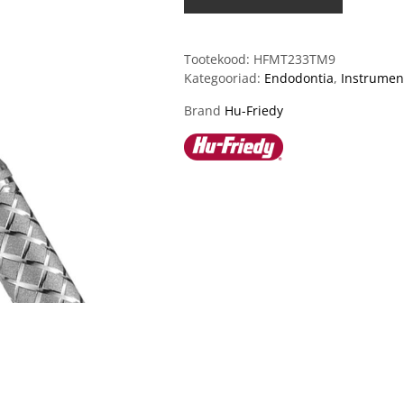
Tootekood:
HFMT233TM9
Kategooriad:
Endodontia
,
Instrumen
Brand
Hu-Friedy