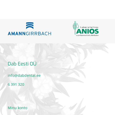
Dab Eesti OÜ
info@dabdental.ee
6 391 320
Minu konto