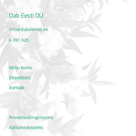
Dab Eesti OÜ
info@dabdental.ee
6 391 320
Minu konto
Ettevõttest
Kontakt
Privaatsustingimused
Käitumiskoodeks