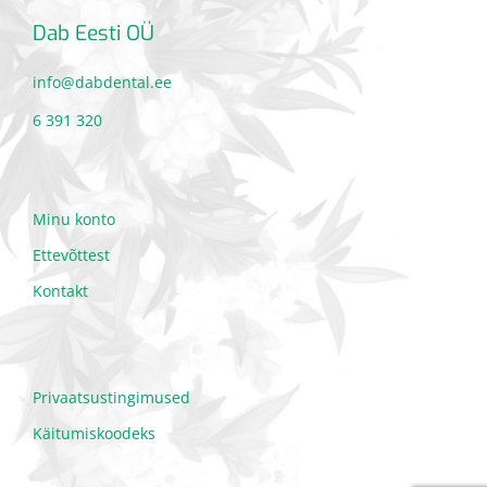
Dab Eesti OÜ
info@dabdental.ee
6 391 320
Minu konto
Ettevõttest
Kontakt
Privaatsustingimused
Käitumiskoodeks