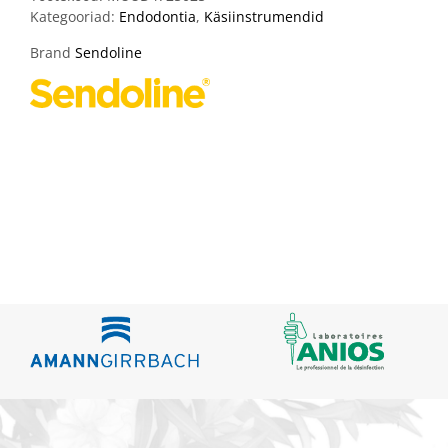
Kategooriad:
Endodontia
,
Käsiinstrumendid
Brand
Sendoline