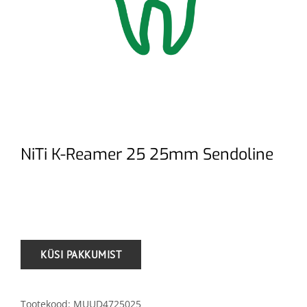
NiTi K-Reamer 25 25mm Sendoline
.
Tootekood:
MUUD4725025