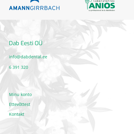
Dab Eesti OÜ
info@dabdental.ee
6 391 320
Minu konto
Ettevõttest
Kontakt