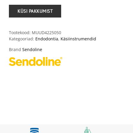
Tootekood:
MUUD4225050
Kategooriad:
Endodontia
,
Käsiinstrumendid
Brand
Sendoline