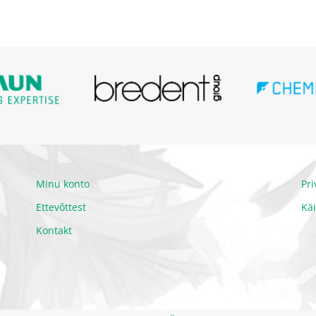
Minu konto
Pr
Ettevõttest
Kä
Kontakt