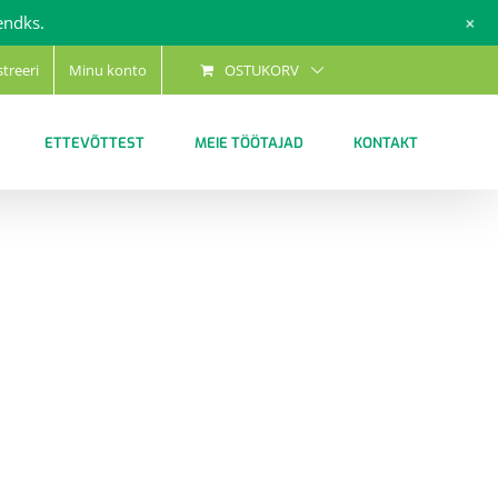
+
endks.
streeri
Minu konto
OSTUKORV
ETTEVÕTTEST
MEIE TÖÖTAJAD
KONTAKT