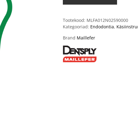
Tootekood:
MLFA012N02590000
Kategooriad:
Endodontia
,
Käsiinstr
Brand
Maillefer