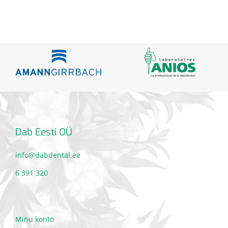
Dab Eesti OÜ
info@dabdental.ee
6 391 320
Minu konto