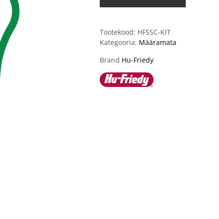
Tootekood:
HFSSC-KIT
Kategooria:
Määramata
Brand
Hu-Friedy