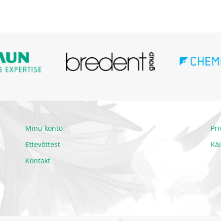
Minu konto
Pr
Ettevõttest
Kä
Kontakt