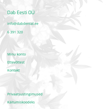
Dab Eesti OÜ
info@dabdental.ee
6 391 320
Minu konto
Ettevõttest
Kontakt
Privaatsustingimused
Käitumiskoodeks