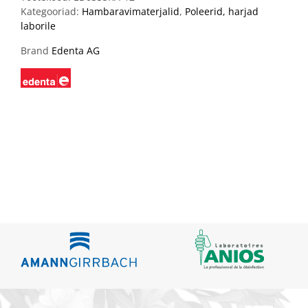
Kategooriad:
Hambaravimaterjalid
,
Poleerid, harjad
laborile
Brand
Edenta AG