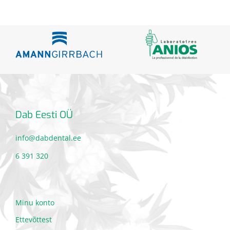
Dab Eesti OÜ
info@dabdental.ee
6 391 320
Minu konto
Ettevõttest