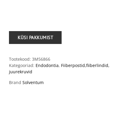
.
Tootekood:
3M56866
Kategooriad:
Endodontia
,
Fiiberpostid,fiiberlindid,
juurekruvid
Brand
Solventum