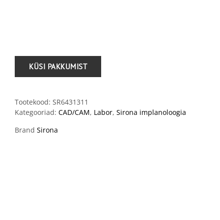
.
Tootekood:
SR6431311
Kategooriad:
CAD/CAM
,
Labor
,
Sirona implanoloogia
Brand
Sirona