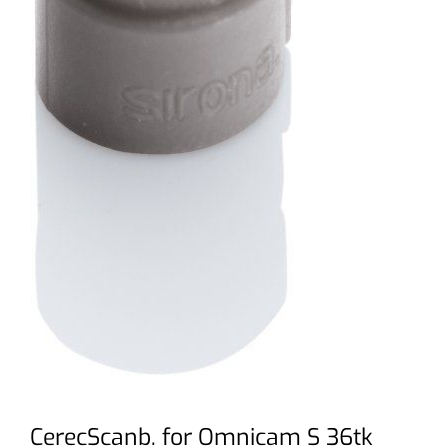
CerecScanb. for Omnicam S 36tk