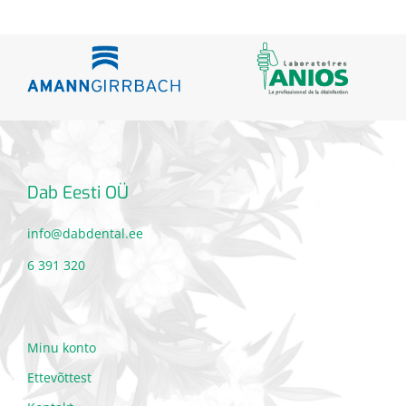
Dab Eesti OÜ
info@dabdental.ee
6 391 320
Minu konto
Ettevõttest