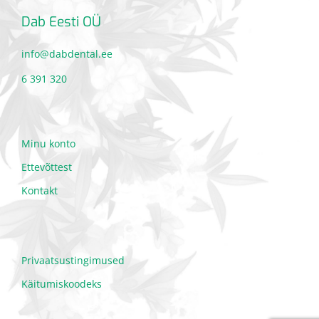
Dab Eesti OÜ
info@dabdental.ee
6 391 320
Minu konto
Ettevõttest
Kontakt
Privaatsustingimused
Käitumiskoodeks