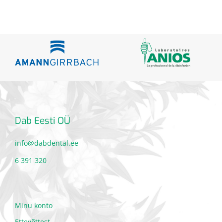
Dab Eesti OÜ
info@dabdental.ee
6 391 320
Minu konto
Ettevõttest