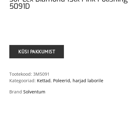
5091D
.
Tootekood:
3M5091
Kategooriad:
Kettad
,
Poleerid, harjad laborile
Brand
Solventum