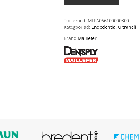
Tootekood:
MLFA066100000300
Kategooriad:
Endodontia
,
Ultraheli
Brand
Maillefer