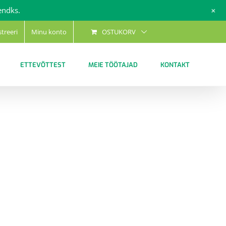
+
endks.
streeri
Minu konto
OSTUKORV
ETTEVÕTTEST
MEIE TÖÖTAJAD
KONTAKT