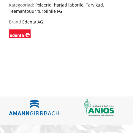
Kategooriad:
Poleerid, harjad laborile
,
Tarvikud
,
Teemantpuur turbiinile FG
Brand
Edenta AG