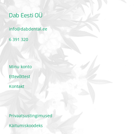
Dab Eesti OÜ
info@dabdental.ee
6 391 320
Minu konto
Ettevõttest
Kontakt
Privaatsustingimused
Käitumiskoodeks